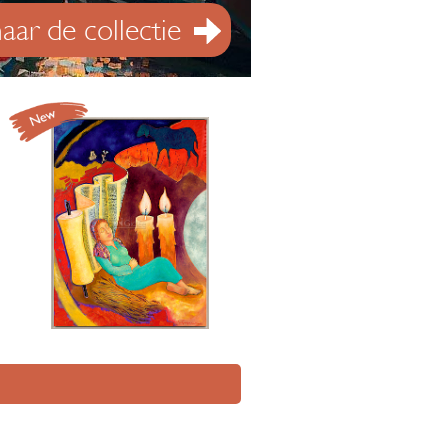
aar de collectie