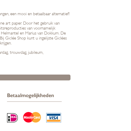
engen, een mooi en betaalbaar alternatief!
ine art paper. Door het gebruik van
itsreproducties van voornamelijk
nk Helmantel en Marius van Dokkum. De
ij Giclée Shop kunt u ingelijste Giclées
rijgen.
ardag, trouwdag, jubileum,
Betaalmogelijkheden