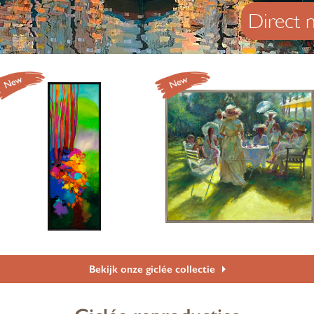
Direct n
Bekijk onze giclée collectie