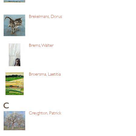
Brekelmans, Dorus
Brems, Walter
Broersma, Laetitia
C
Creyghton, Patrick