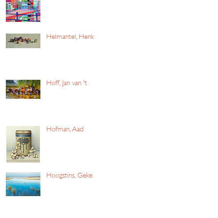
Helmantel, Henk
Hoff, Jan van 't
Hofman, Aad
Hoogstins, Geke