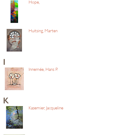
Hope,
Huitsing, Marten
I
Innemée, Hans P.
K
Kasemier, Jacqueline