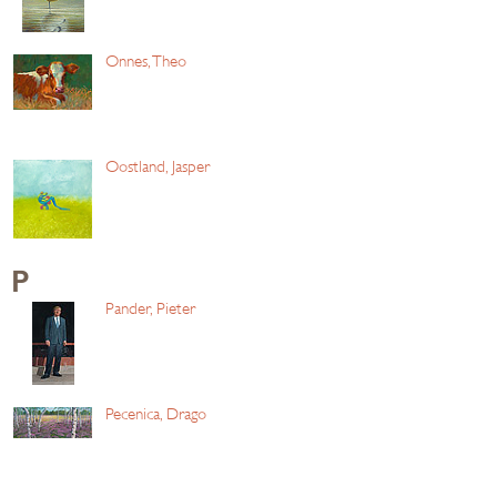
Onnes, Theo
Oostland, Jasper
P
Pander, Pieter
Pecenica, Drago