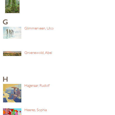
G
Glimmerveen, Ulco
Groenewold, Abel
H
Hagenaar, Rudolf
Heeres, Sophia