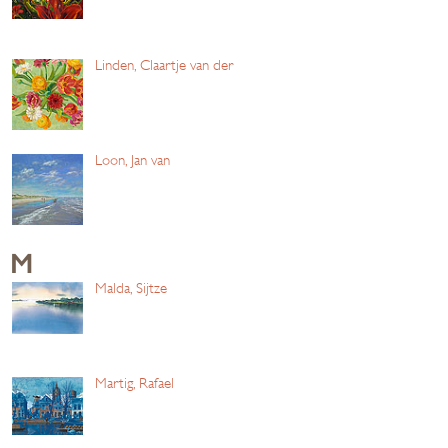
Linden, Claartje van der
Loon, Jan van
M
Malda, Sijtze
Martig, Rafael