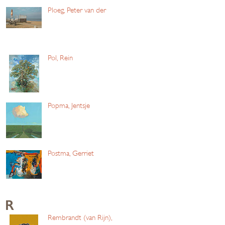
Ploeg, Peter van der
Pol, Rein
Popma, Jentsje
Postma, Gerriet
R
Rembrandt (van Rijn),