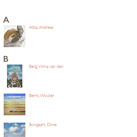
A
Alba, Andreas
B
Berg, Vilma van den
Berns, Wouter
Boogaart, Dinie