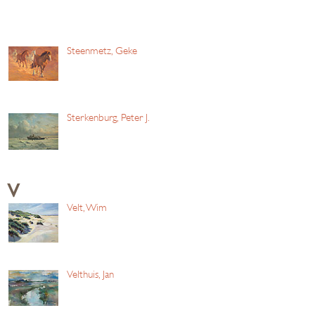
Steenmetz, Geke
Sterkenburg, Peter J.
V
Velt, Wim
Velthuis, Jan