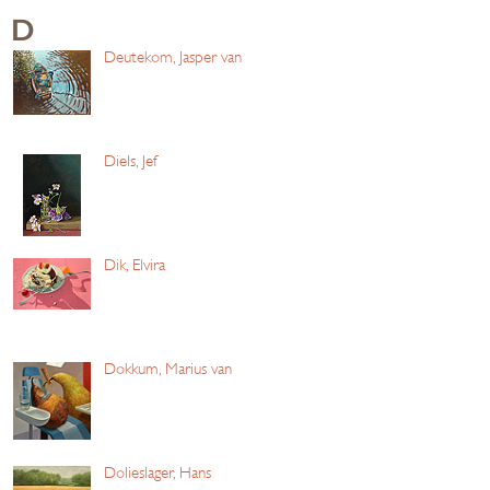
D
Deutekom, Jasper van
Diels, Jef
Dik, Elvira
Dokkum, Marius van
Dolieslager, Hans