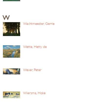
W
Wachtmeester, Gerrie
Wette, Hetty de
Wever, Peter
Wiersma, Hiske