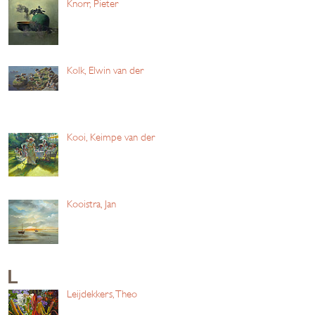
Knorr, Pieter
Kolk, Elwin van der
Kooi, Keimpe van der
Kooistra, Jan
L
Leijdekkers, Theo