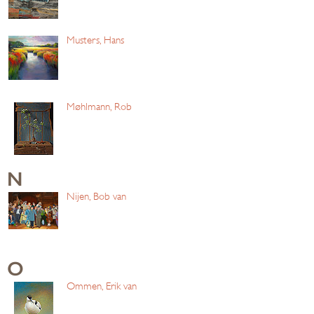
Musters, Hans
Møhlmann, Rob
N
Nijen, Bob van
O
Ommen, Erik van