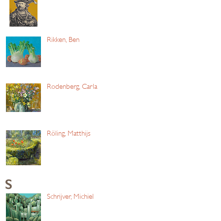
Rikken, Ben
Rodenberg, Carla
Röling, Matthijs
S
Schrijver, Michiel