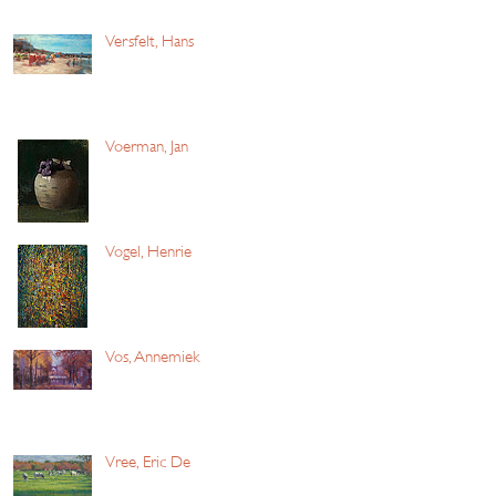
Versfelt, Hans
Voerman, Jan
Vogel, Henrie
Vos, Annemiek
Vree, Eric De