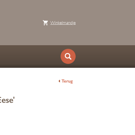
Winkelmandje
Terug
ese'