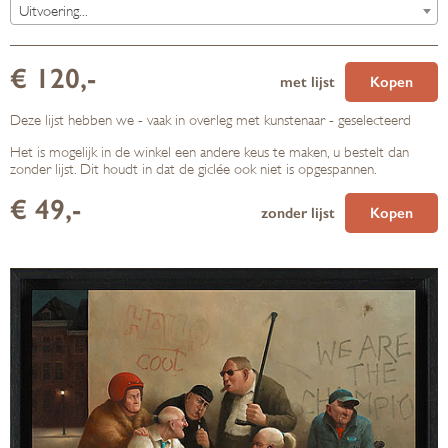
Uitvoering...
€ 120,-
met lijst
Kopen
Deze lijst hebben we - vaak in overleg met kunstenaar - geselecteerd
Het is mogelijk in de winkel een andere keus te maken, u bestelt dan
zonder lijst. Dit houdt in dat de giclée ook niet is opgespannen.
€ 49,-
zonder lijst
Kopen