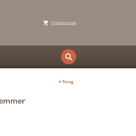
Winkelmandje
Terug
n emmer