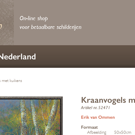
On-line shop
voor betaalbare schilderijen
 Nederland
s met kuikens
Kraanvogels m
Artikel nr. 52471
Erik van Ommen
Formaat
Afbeelding
50x50cm