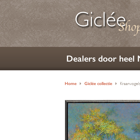
Dealers door heel
Home
Giclée collectie
Kraanvogel