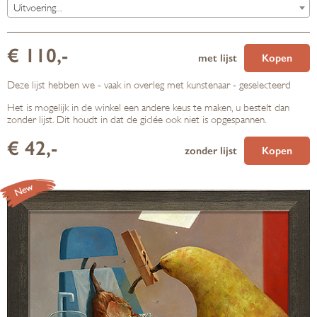
Uitvoering...
€ 110,-
met lijst
Kopen
Deze lijst hebben we - vaak in overleg met kunstenaar - geselecteerd
Het is mogelijk in de winkel een andere keus te maken, u bestelt dan
zonder lijst. Dit houdt in dat de giclée ook niet is opgespannen.
€ 42,-
zonder lijst
Kopen