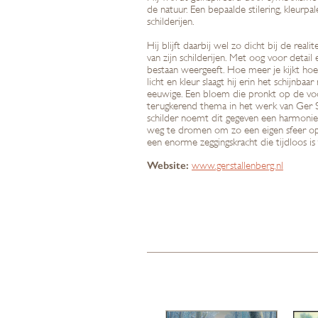
de natuur. Een bepaalde stilering, kleurpa
schilderijen.
Hij blijft daarbij wel zo dicht bij de r
van zijn schilderijen. Met oog voor detai
bestaan weergeeft. Hoe meer je kijkt hoe 
licht en kleur slaagt hij erin het schijnba
eeuwige. Een bloem die pronkt op de voo
terugkerend thema in het werk van Ger St
schilder noemt dit gegeven een harmonie 
weg te dromen om zo een eigen sfeer op t
een enorme zeggingskracht die tijdloos i
Website:
www.gerstallenberg.nl