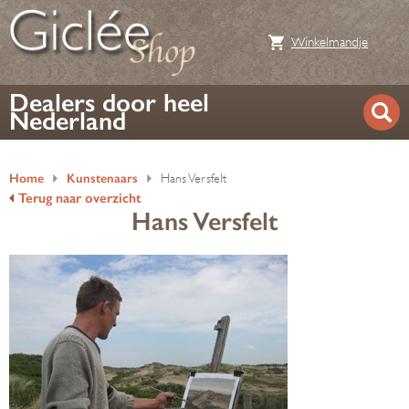
Winkelmandje
Dealers door heel
Nederland
Home
Kunstenaars
Hans Versfelt
Terug naar overzicht
Hans Versfelt