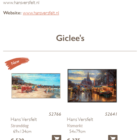
www.hansversfelt.nl
Website:
www.hansversfelt.nl
Giclee's
52766
52641
Hans Versfelt
Hans Versfelt
Stranddag
Vismarkt
69x134cm
54x79cm