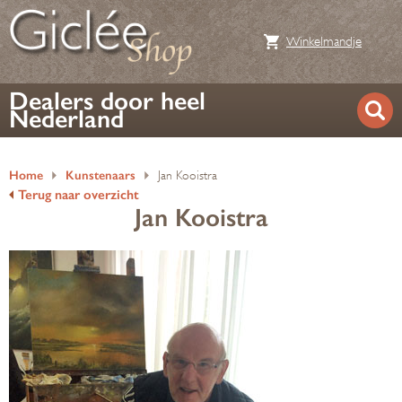
Winkelmandje
Dealers door heel
Nederland
Home
Kunstenaars
Jan Kooistra
Terug naar overzicht
Jan Kooistra