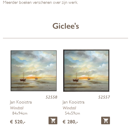
Meerder boeken verschenen over zijn werk.
Giclee's
52558
52557
Jan Kooistra
Jan Kooistra
Windstil
Windstil
84x94cm
54x59cm
€ 520,-
€ 280,-