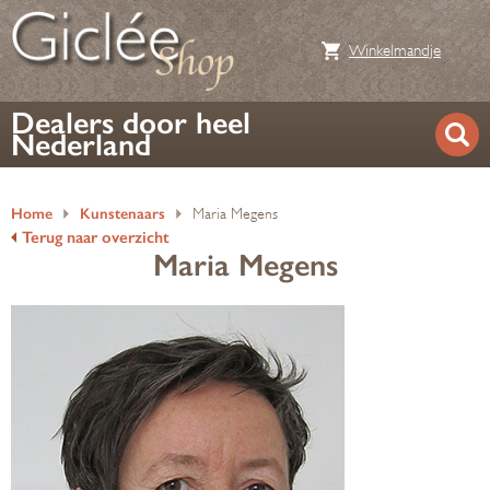
Winkelmandje
Dealers door heel
Nederland
Home
Kunstenaars
Maria Megens
Terug naar overzicht
Maria Megens